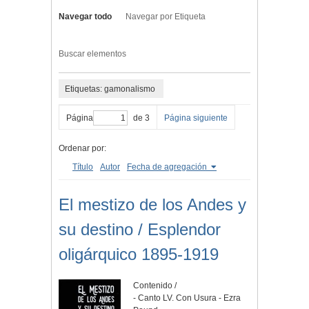
Navegar todo
Navegar por Etiqueta
Buscar elementos
Etiquetas: gamonalismo
Página
de 3
Página siguiente
Ordenar por:
Título
Autor
Fecha de agregación
El mestizo de los Andes y
su destino / Esplendor
oligárquico 1895-1919
Contenido /
- Canto LV. Con Usura - Ezra