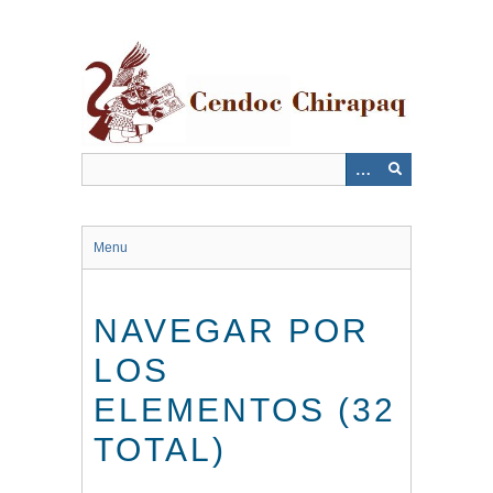
Saltar
al
contenido
principal
Menu
NAVEGAR POR
LOS
ELEMENTOS (32
TOTAL)