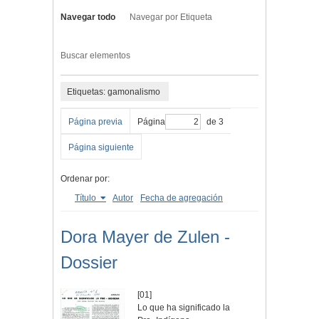
Navegar todo
Navegar por Etiqueta
Buscar elementos
Etiquetas: gamonalismo
Página previa
Página
de 3
Página siguiente
Ordenar por:
Título
Autor
Fecha de agregación
Dora Mayer de Zulen -
Dossier
[01]
Lo que ha significado la