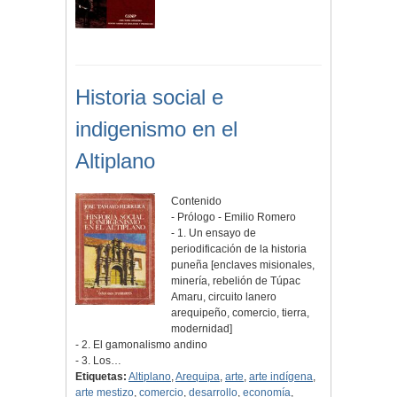
Historia social e
indigenismo en el
Altiplano
Contenido
- Prólogo - Emilio Romero
- 1. Un ensayo de
periodificación de la historia
puneña [enclaves misionales,
minería, rebelión de Túpac
Amaru, circuito lanero
arequipeño, comercio, tierra,
modernidad]
- 2. El gamonalismo andino
- 3. Los…
Etiquetas:
Altiplano
,
Arequipa
,
arte
,
arte indígena
,
arte mestizo
,
comercio
,
desarrollo
,
economía
,