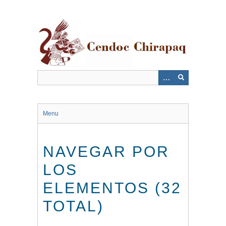
Saltar
al
contenido
principal
Menu
NAVEGAR POR
LOS
ELEMENTOS (32
TOTAL)