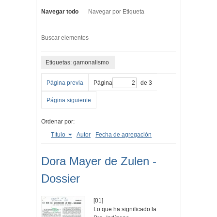
Navegar todo
Navegar por Etiqueta
Buscar elementos
Etiquetas: gamonalismo
Página previa
Página
de 3
Página siguiente
Ordenar por:
Título
Autor
Fecha de agregación
Dora Mayer de Zulen -
Dossier
[01]
Lo que ha significado la