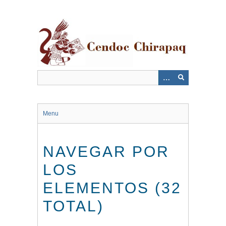
Saltar
al
contenido
principal
Menu
NAVEGAR POR
LOS
ELEMENTOS (32
TOTAL)