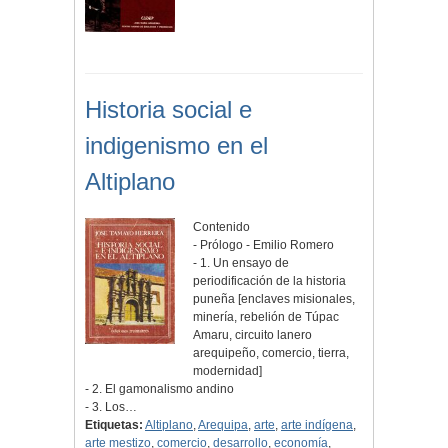
Historia social e
indigenismo en el
Altiplano
Contenido
- Prólogo - Emilio Romero
- 1. Un ensayo de
periodificación de la historia
puneña [enclaves misionales,
minería, rebelión de Túpac
Amaru, circuito lanero
arequipeño, comercio, tierra,
modernidad]
- 2. El gamonalismo andino
- 3. Los…
Etiquetas:
Altiplano
,
Arequipa
,
arte
,
arte indígena
,
arte mestizo
,
comercio
,
desarrollo
,
economía
,