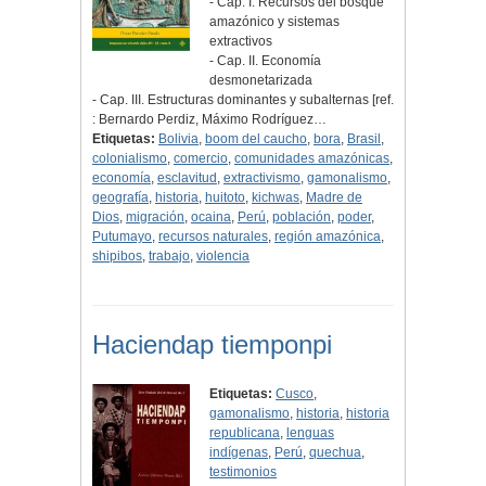
- Cap. I. Recursos del bosque
amazónico y sistemas
extractivos
- Cap. II. Economía
desmonetarizada
- Cap. III. Estructuras dominantes y subalternas [ref.
: Bernardo Perdiz, Máximo Rodríguez…
Etiquetas:
Bolivia
,
boom del caucho
,
bora
,
Brasil
,
colonialismo
,
comercio
,
comunidades amazónicas
,
economía
,
esclavitud
,
extractivismo
,
gamonalismo
,
geografía
,
historia
,
huitoto
,
kichwas
,
Madre de
Dios
,
migración
,
ocaina
,
Perú
,
población
,
poder
,
Putumayo
,
recursos naturales
,
región amazónica
,
shipibos
,
trabajo
,
violencia
Haciendap tiemponpi
Etiquetas:
Cusco
,
gamonalismo
,
historia
,
historia
republicana
,
lenguas
indígenas
,
Perú
,
quechua
,
testimonios