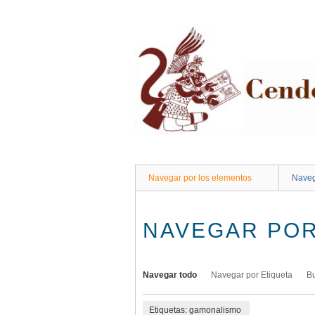
Saltar
al
contenido
principal
Navegar por los elementos
Naveg
NAVEGAR POR
Navegar todo
Navegar por Etiqueta
B
Etiquetas: gamonalismo