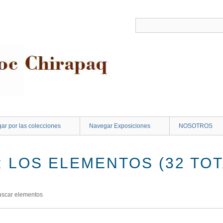
ar por las colecciones
Navegar Exposiciones
NOSOTROS
 LOS ELEMENTOS (32 TOT
uscar elementos