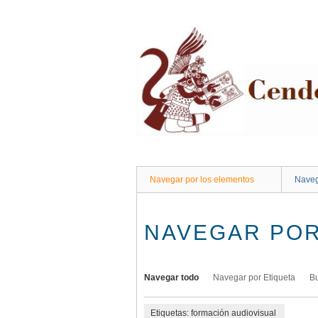
Saltar
al
contenido
principal
Navegar por los elementos
Naveg
NAVEGAR POR
Navegar todo
Navegar por Etiqueta
B
Etiquetas: formación audiovisual