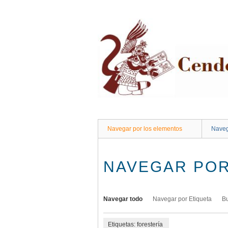
Saltar
al
contenido
principal
Navegar por los elementos
Naveg
NAVEGAR POR
Navegar todo
Navegar por Etiqueta
B
Etiquetas: forestería