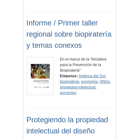
Informe / Primer taller
regional sobre biopiratería
y temas conexos
En el marco de la "Iniciativa
para la Prevención de la
Biopiratería"
Etiquetas:
América del Sur
,
biopiratería
,
economía
,
ONGs
,
propiedad intelectual
,
proyectos
Protegiendo la propiedad
intelectual del diseño