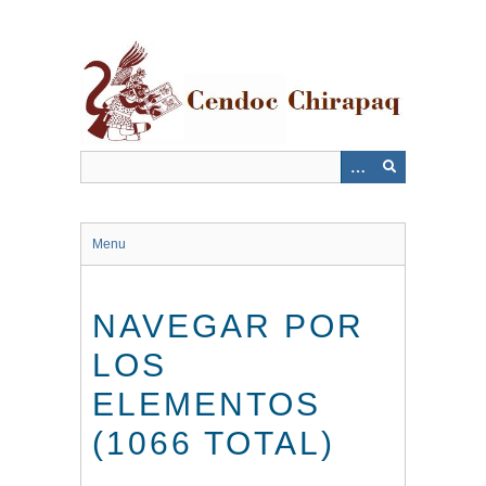
Saltar
al
contenido
principal
Menu
NAVEGAR POR
LOS
ELEMENTOS
(1066 TOTAL)