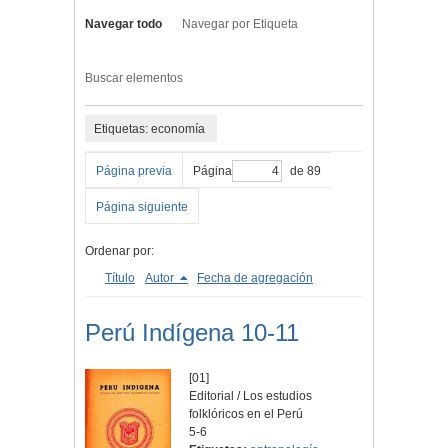
Navegar todo
Navegar por Etiqueta
Buscar elementos
Etiquetas: economía
Página previa
Página
de 89
Página siguiente
Ordenar por:
Título
Autor
Fecha de agregación
Perú Indígena 10-11
[01]
Editorial / Los estudios
folklóricos en el Perú
5-6