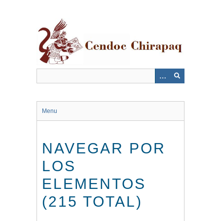
Saltar
al
contenido
principal
Menu
NAVEGAR POR
LOS
ELEMENTOS
(215 TOTAL)