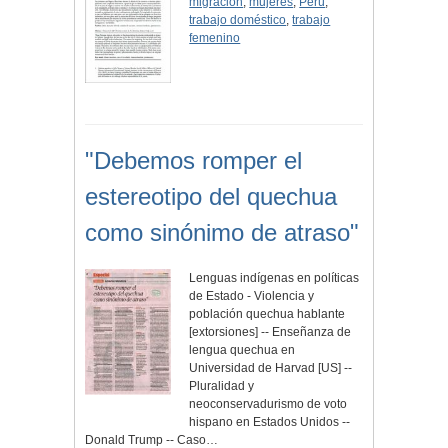
migración
,
mujeres
,
Perú
,
trabajo doméstico
,
trabajo
femenino
"Debemos romper el
estereotipo del quechua
como sinónimo de atraso"
Lenguas indígenas en políticas
de Estado - Violencia y
población quechua hablante
[extorsiones] -- Enseñanza de
lengua quechua en
Universidad de Harvad [US] --
Pluralidad y
neoconservadurismo de voto
hispano en Estados Unidos --
Donald Trump -- Caso…