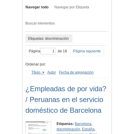
Navegar todo
Navegar por Etiqueta
Buscar elementos
Etiquetas: discriminación
Página
de 18
Página siguiente
Ordenar por:
Título
Autor
Fecha de agregación
¿Empleadas de por vida?
/ Peruanas en el servicio
doméstico de Barcelona
Etiquetas:
Barcelona
,
discriminación
,
España
,