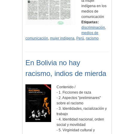
la mujer
indígena en los
medios de
comunicación
Etiquetas:
discriminación
,
medios de
comunicación
,
mujer indígena
,
Perú
,
racismo
En Bolivia no hay
racismo, indios de mierda
Contenido /
- 1. Ficciones de raza
- 2. Aspectos "preliminares"
sobre el racismo
- 3. Identidades, racialización y
trabajo
- 4. Identidad nacional, orden
social y movilidad
- 5. Virginidad cultural y