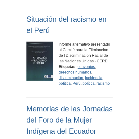
Situación del racismo en
el Perú
Informe alternativo presentado
al Comité para la Eliminación
de l Discriminación Racial de
las Naciones Unidas - CERD
Etiquetas:
convenios
,
derechos humanos
,
discriminación
,
incidencia
política
,
Perú
,
política
,
racismo
Memorias de las Jornadas
del Foro de la Mujer
Indígena del Ecuador