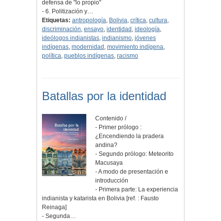
defensa de "lo propio"
- 6. Politización y…
Etiquetas:
antropología
,
Bolivia
,
crítica
,
cultura
,
discriminación
,
ensayo
,
identidad
,
ideología
,
ideólogos indianistas
,
indianismo
,
jóvenes
indígenas
,
modernidad
,
movimiento indígena
,
política
,
pueblos indígenas
,
racismo
Batallas por la identidad
Contenido /
- Primer prólogo :
¿Encendiendo la pradera
andina?
- Segundo prólogo: Meteorito
Macusaya
- A modo de presentación e
introducción
- Primera parte: La experiencia
indianista y katarista en Bolivia [ref. : Fausto
Reinaga]
- Segunda…