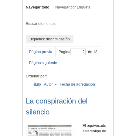
Navegar todo
Navegar por Etiqueta
Buscar elementos
Etiquetas: discriminación
Página previa
Página
de 18
Página siguiente
Ordenar por:
Título
Autor
Fecha de agregación
La conspiración del
silencio
El equivocado
estereotipo de