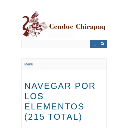
Saltar
al
contenido
principal
Menu
NAVEGAR POR
LOS
ELEMENTOS
(215 TOTAL)