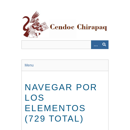
Saltar
al
contenido
principal
Menu
NAVEGAR POR
LOS
ELEMENTOS
(729 TOTAL)