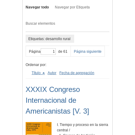
Navegar todo
Navegar por Etiqueta
Buscar elementos
Etiquetas: desarrollo rural
Página
de 61
Página siguiente
Ordenar por:
Título
Autor
Fecha de agregación
XXXIX Congreso
Internacional de
Americanistas [V. 3]
I. Tiempo y proceso en la sierra
central /