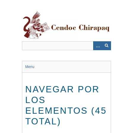
Saltar
al
contenido
principal
Menu
NAVEGAR POR
LOS
ELEMENTOS (45
TOTAL)