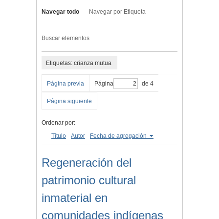
Navegar todo
Navegar por Etiqueta
Buscar elementos
Etiquetas: crianza mutua
Página previa
Página
de 4
Página siguiente
Ordenar por:
Título
Autor
Fecha de agregación
Regeneración del
patrimonio cultural
inmaterial en
comunidades indígenas