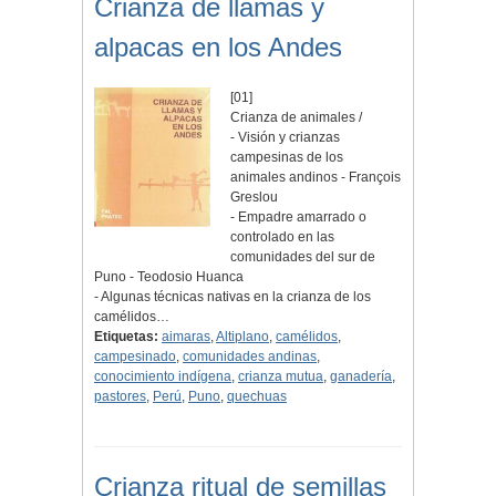
Crianza de llamas y
alpacas en los Andes
[01]
Crianza de animales /
- Visión y crianzas
campesinas de los
animales andinos - François
Greslou
- Empadre amarrado o
controlado en las
comunidades del sur de
Puno - Teodosio Huanca
- Algunas técnicas nativas en la crianza de los
camélidos…
Etiquetas:
aimaras
,
Altiplano
,
camélidos
,
campesinado
,
comunidades andinas
,
conocimiento indígena
,
crianza mutua
,
ganadería
,
pastores
,
Perú
,
Puno
,
quechuas
Crianza ritual de semillas