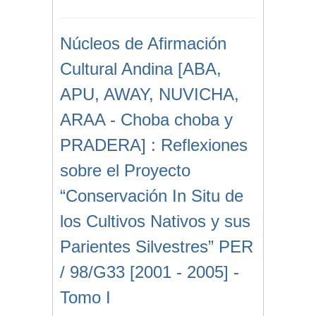
Núcleos de Afirmación
Cultural Andina [ABA,
APU, AWAY, NUVICHA,
ARAA - Choba choba y
PRADERA] : Reflexiones
sobre el Proyecto
“Conservación In Situ de
los Cultivos Nativos y sus
Parientes Silvestres” PER
/ 98/G33 [2001 - 2005] -
Tomo I