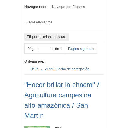
Navegar todo
Navegar por Etiqueta
Buscar elementos
Etiquetas: crianza mutua
Página
de 4
Página siguiente
Ordenar por:
Título
Autor
Fecha de agregación
"Hacer brillar la chacra" /
Agricultura campesina
alto-amazónica / San
Martín