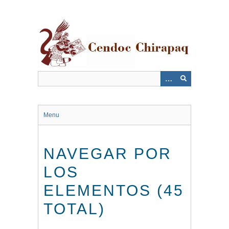
Saltar
al
contenido
principal
Menu
NAVEGAR POR
LOS
ELEMENTOS (45
TOTAL)