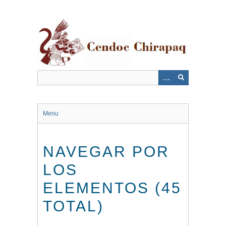
Saltar
al
contenido
principal
Menu
NAVEGAR POR
LOS
ELEMENTOS (45
TOTAL)