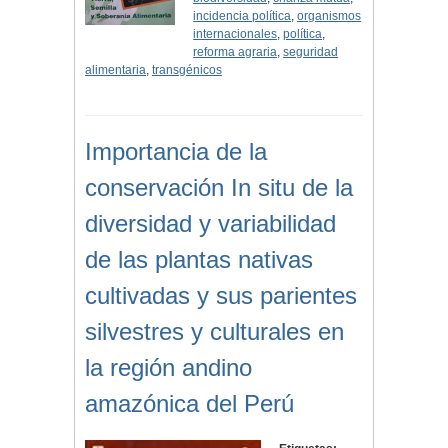
incidencia política
,
organismos
internacionales
,
política
,
reforma agraria
,
seguridad
alimentaria
,
transgénicos
Importancia de la
conservación In situ de la
diversidad y variabilidad
de las plantas nativas
cultivadas y sus parientes
silvestres y culturales en
la región andino
amazónica del Perú