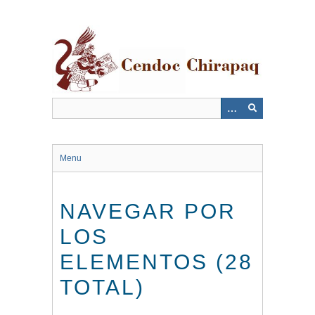
Saltar
al
contenido
principal
Menu
NAVEGAR POR
LOS
ELEMENTOS (28
TOTAL)