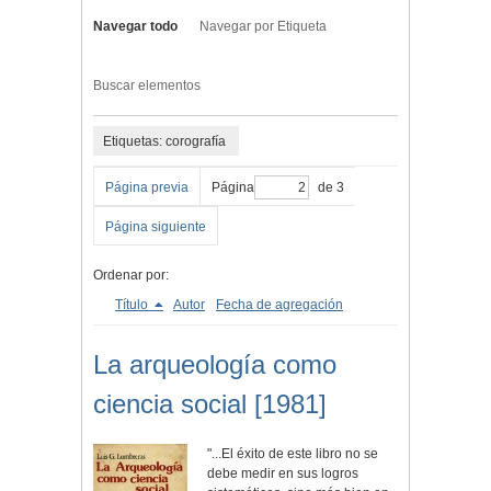
Navegar todo
Navegar por Etiqueta
Buscar elementos
Etiquetas: corografía
Página previa
Página
de 3
Página siguiente
Ordenar por:
Título
Autor
Fecha de agregación
La arqueología como
ciencia social [1981]
"...El éxito de este libro no se
debe medir en sus logros