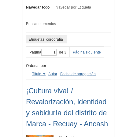
Navegar todo
Navegar por Etiqueta
Buscar elementos
Etiquetas: corografía
Página
de 3
Página siguiente
Ordenar por:
Título
Autor
Fecha de agregación
¡Cultura viva! /
Revalorización, identidad
y sabiduría del distrito de
Marca - Recuay - Ancash