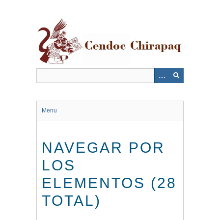
Saltar
al
contenido
principal
Menu
NAVEGAR POR
LOS
ELEMENTOS (28
TOTAL)