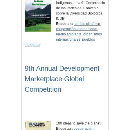
indígenas en la 9° Conferencia
de las Partes del Convenio
sobre la Diversidad Biológica
[CDB]
Etiquetas:
cambio climático
,
cooperación internacional
,
medio ambiente
,
organismos
internacionales
,
pueblos
indígenas
9th Annual Development
Marketplace Global
Competition
100 ideas to save the planet
Etiquetas:
cooperación