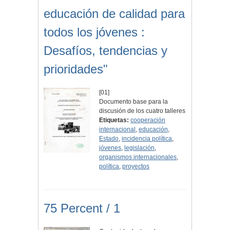
educación de calidad para
todos los jóvenes :
Desafíos, tendencias y
prioridades"
[01]
Documento base para la
discusión de los cuatro talleres
Etiquetas:
cooperación
internacional
,
educación
,
Estado
,
incidencia política
,
jóvenes
,
legislación
,
organismos internacionales
,
política
,
proyectos
75 Percent / 1