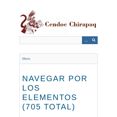
Saltar
al
contenido
principal
Menu
NAVEGAR POR
LOS
ELEMENTOS
(705 TOTAL)