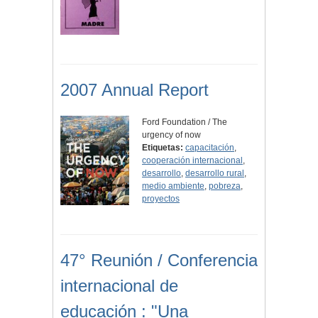
2007 Annual Report
Ford Foundation / The
urgency of now
Etiquetas:
capacitación
,
cooperación internacional
,
desarrollo
,
desarrollo rural
,
medio ambiente
,
pobreza
,
proyectos
47° Reunión / Conferencia
internacional de
educación : "Una