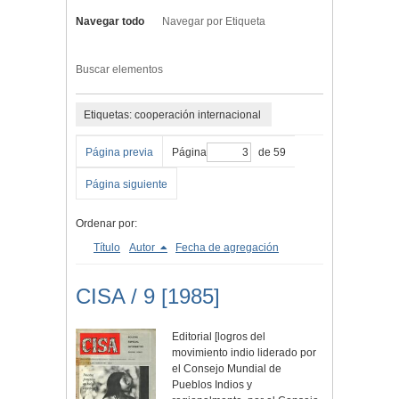
Navegar todo
Navegar por Etiqueta
Buscar elementos
Etiquetas: cooperación internacional
Página previa
Página
de 59
Página siguiente
Ordenar por:
Título
Autor
Fecha de agregación
CISA / 9 [1985]
Editorial [logros del
movimiento indio liderado por
el Consejo Mundial de
Pueblos Indios y