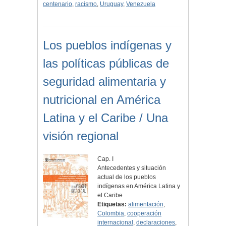
centenario
,
racismo
,
Uruguay
,
Venezuela
Los pueblos indígenas y
las políticas públicas de
seguridad alimentaria y
nutricional en América
Latina y el Caribe / Una
visión regional
Cap. I
Antecedentes y situación
actual de los pueblos
indígenas en América Latina y
el Caribe
Etiquetas:
alimentación
,
Colombia
,
cooperación
internacional
,
declaraciones
,