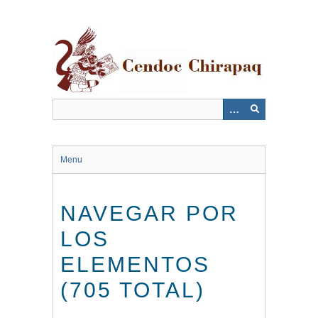
Saltar
al
contenido
principal
Menu
NAVEGAR POR
LOS
ELEMENTOS
(705 TOTAL)