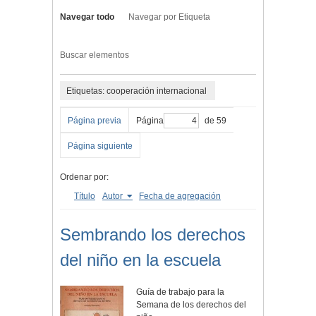
Navegar todo
Navegar por Etiqueta
Buscar elementos
Etiquetas: cooperación internacional
Página previa
Página
de 59
Página siguiente
Ordenar por:
Título
Autor
Fecha de agregación
Sembrando los derechos
del niño en la escuela
Guía de trabajo para la
Semana de los derechos del