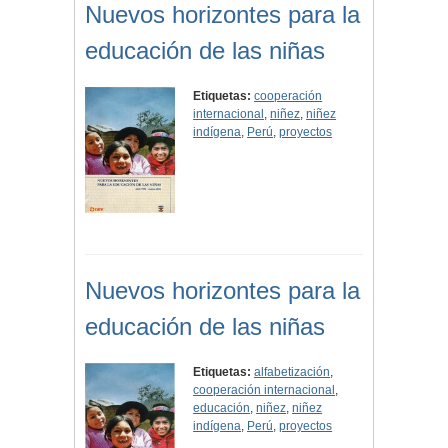
Nuevos horizontes para la
educación de las niñas
Etiquetas:
cooperación
internacional
,
niñez
,
niñez
indígena
,
Perú
,
proyectos
Nuevos horizontes para la
educación de las niñas
Etiquetas:
alfabetización
,
cooperación internacional
,
educación
,
niñez
,
niñez
indígena
,
Perú
,
proyectos