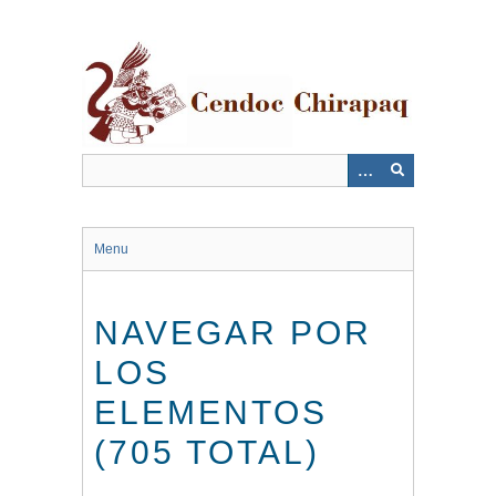
Saltar
al
contenido
principal
Menu
NAVEGAR POR
LOS
ELEMENTOS
(705 TOTAL)