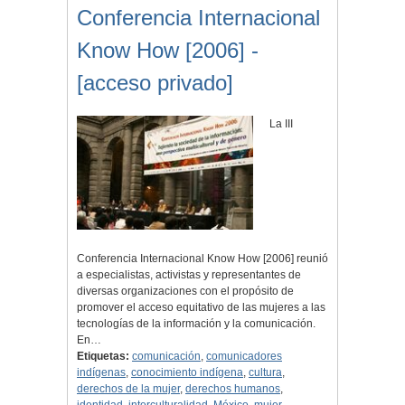
Conferencia Internacional
Know How [2006] -
[acceso privado]
La III
Conferencia Internacional Know How [2006] reunió
a especialistas, activistas y representantes de
diversas organizaciones con el propósito de
promover el acceso equitativo de las mujeres a las
tecnologías de la información y la comunicación.
En…
Etiquetas:
comunicación
,
comunicadores
indígenas
,
conocimiento indígena
,
cultura
,
derechos de la mujer
,
derechos humanos
,