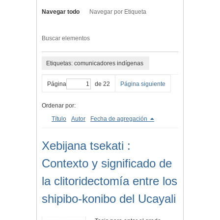
Navegar todo
Navegar por Etiqueta
Buscar elementos
Etiquetas: comunicadores indígenas
Página
de 22
Página siguiente
Ordenar por:
Título
Autor
Fecha de agregación
Xebijana tsekati :
Contexto y significado de
la clitoridectomía entre los
shipibo-konibo del Ucayali