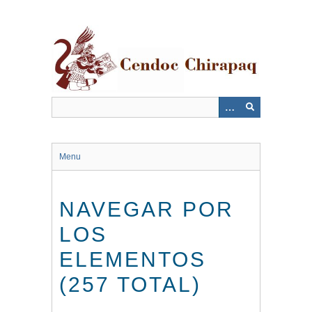
Saltar
al
contenido
principal
Menu
NAVEGAR POR
LOS
ELEMENTOS
(257 TOTAL)