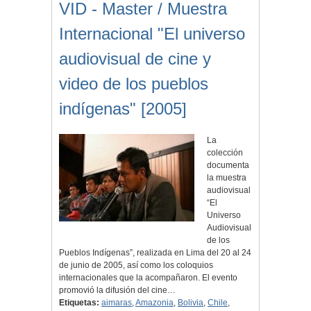
VID - Master / Muestra
Internacional "El universo
audiovisual de cine y
video de los pueblos
indígenas" [2005]
La
colección
documenta
la muestra
audiovisual
“El
Universo
Audiovisual
de los
Pueblos Indígenas”, realizada en Lima del 20 al 24
de junio de 2005, así como los coloquios
internacionales que la acompañaron. El evento
promovió la difusión del cine…
Etiquetas:
aimaras
,
Amazonia
,
Bolivia
,
Chile
,