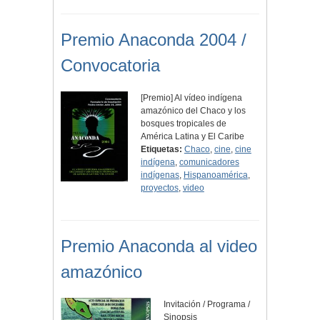
Premio Anaconda 2004 /
Convocatoria
[Premio] Al vídeo indígena
amazónico del Chaco y los
bosques tropicales de
América Latina y El Caribe
Etiquetas:
Chaco
,
cine
,
cine
indígena
,
comunicadores
indígenas
,
Hispanoamérica
,
proyectos
,
video
Premio Anaconda al video
amazónico
Invitación / Programa /
Sinopsis