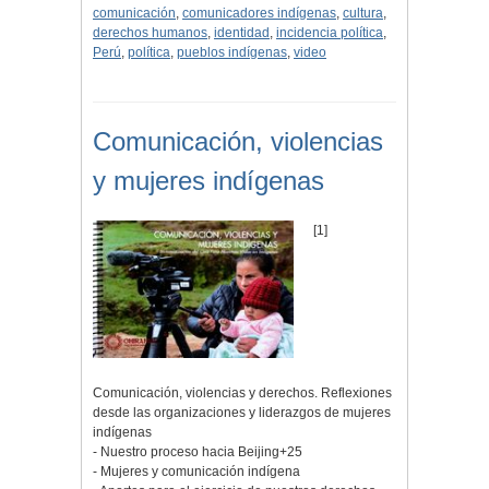
comunicación
,
comunicadores indígenas
,
cultura
,
derechos humanos
,
identidad
,
incidencia política
,
Perú
,
política
,
pueblos indígenas
,
video
Comunicación, violencias
y mujeres indígenas
[1]
Comunicación, violencias y derechos. Reflexiones
desde las organizaciones y liderazgos de mujeres
indígenas
- Nuestro proceso hacia Beijing+25
- Mujeres y comunicación indígena