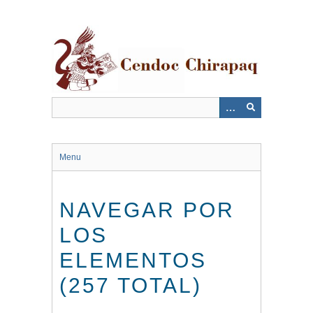
Saltar
al
contenido
principal
Menu
NAVEGAR POR
LOS
ELEMENTOS
(257 TOTAL)