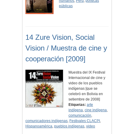
humanos
,
Perú
,
políticas
públicas
14 Zure Vision, Social
Vision / Muestra de cine y
cooperación [2009]
Muestra del IX Festival
Internacional de cine y
video de los pueblos
indígenas [que se
celebró en Bolivia en
setiembre de 2008]
Etiquetas:
arte
indígena
,
cine indígena
,
comunicación
,
comunicadores indígenas
,
Festivales CLACPI
,
Hispanoamérica
,
pueblos indígenas
,
video