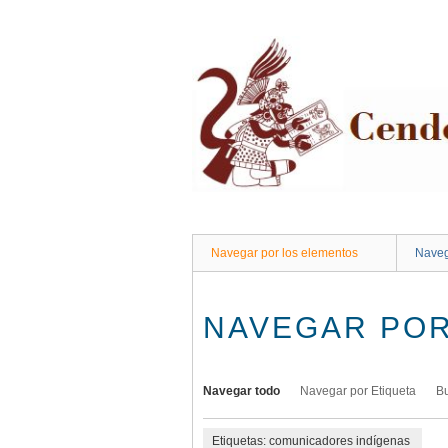
Saltar
al
contenido
principal
Navegar por los elementos
Naveg
NAVEGAR POR
Navegar todo
Navegar por Etiqueta
B
Etiquetas: comunicadores indígenas