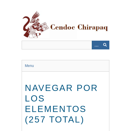
Saltar
al
contenido
principal
Menu
NAVEGAR POR
LOS
ELEMENTOS
(257 TOTAL)