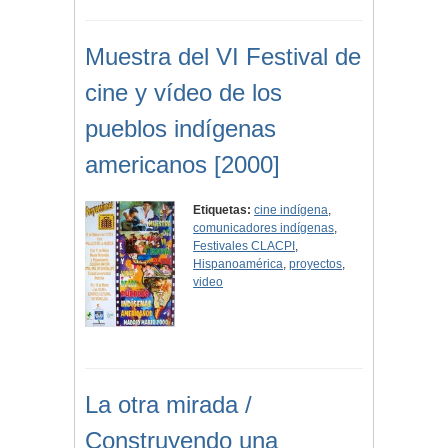
Muestra del VI Festival de
cine y vídeo de los
pueblos indígenas
americanos [2000]
Etiquetas:
cine indígena
,
comunicadores indígenas
,
Festivales CLACPI
,
Hispanoamérica
,
proyectos
,
video
La otra mirada /
Construyendo una