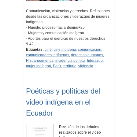
Comunicación, violencias y derechos. Reflexiones
desde las organizaciones y liderazgos de mujeres
indígenas
- Nuestro proceso hacia Beijing+25
- Mujeres y comunicación indígena
- Aportes para el ejercicio de nuestros derechos
9-42
Etiquetas:
cine
,
cine indígena
,
comunicación
,
comunicadores indígenas
,
derechos humanos
,
Hispanoamérica
,
incidencia política
,
liderazgo
,
mujer indígena
,
Perú
,
territorio
,
violencia
Poéticas y políticas del
video indígena en el
Ecuador
Revisión de los debates
realizados sobre el video