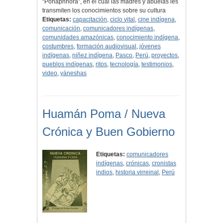
“Ponaphnora”, en el cual las madres y abuelas les
transmiten los conocimientos sobre su cultura
Etiquetas:
capacitación
,
ciclo vital
,
cine indígena
,
comunicación
,
comunicadores indígenas
,
comunidades amazónicas
,
conocimiento indígena
,
costumbres
,
formación audiovisual
,
jóvenes
indígenas
,
niñez indígena
,
Pasco
,
Perú
,
proyectos
,
pueblos indígenas
,
ritos
,
tecnología
,
testimonios
,
video
,
yáneshas
Huamán Poma / Nueva
Crónica y Buen Gobierno
Etiquetas:
comunicadores
indígenas
,
crónicas
,
cronistas
indios
,
historia virreinal
,
Perú