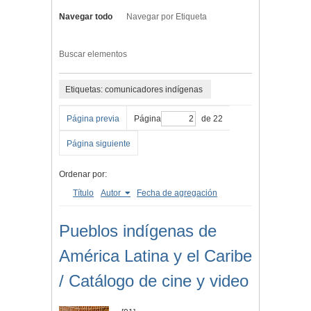
Navegar todo
Navegar por Etiqueta
Buscar elementos
Etiquetas: comunicadores indígenas
Página previa
Página
de 22
Página siguiente
Ordenar por:
Título
Autor
Fecha de agregación
Pueblos indígenas de
América Latina y el Caribe
/ Catálogo de cine y video