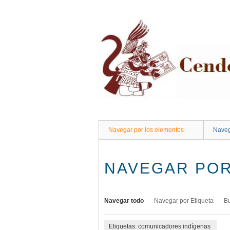
Saltar
al
contenido
principal
Navegar por los elementos
Naveg
NAVEGAR POR
Navegar todo
Navegar por Etiqueta
B
Etiquetas: comunicadores indígenas