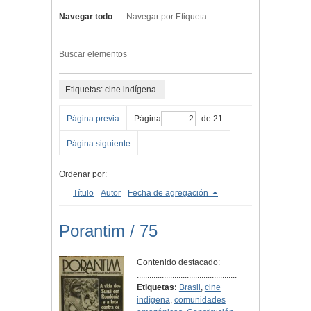
Navegar todo
Navegar por Etiqueta
Buscar elementos
Etiquetas: cine indígena
Página previa
Página
de 21
Página siguiente
Ordenar por:
Título
Autor
Fecha de agregación
Porantim / 75
Contenido destacado:
................................................
Etiquetas:
Brasil
,
cine
indígena
,
comunidades