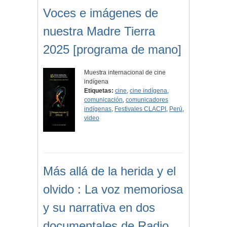
Voces e imágenes de
nuestra Madre Tierra
2025 [programa de mano]
Muestra internacional de cine
indígena
Etiquetas:
cine
,
cine indígena
,
comunicación
,
comunicadores
indígenas
,
Festivales CLACPI
,
Perú
,
video
Más allá de la herida y el
olvido : La voz memoriosa
y su narrativa en dos
documentales de Radio