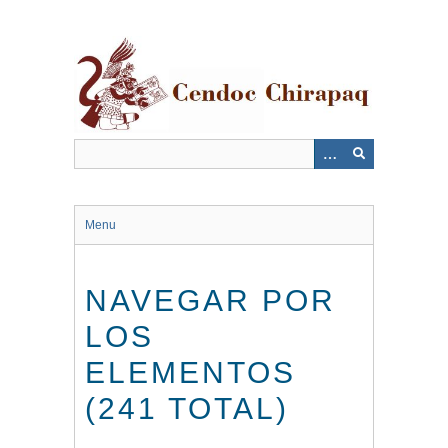
Saltar
al
contenido
principal
Menu
NAVEGAR POR
LOS
ELEMENTOS
(241 TOTAL)