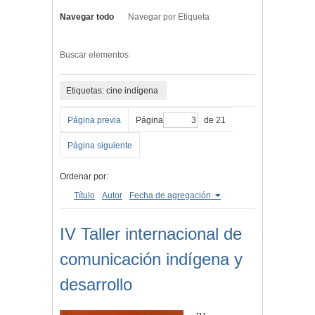
Navegar todo
Navegar por Etiqueta
Buscar elementos
Etiquetas: cine indígena
Página previa
Página
de 21
Página siguiente
Ordenar por:
Título
Autor
Fecha de agregación
IV Taller internacional de
comunicación indígena y
desarrollo