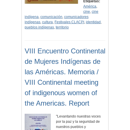
Etiquetas:
América
,
cine
,
cine
indígena
,
comunicación
,
comunicadores
indígenas
,
cultura
,
Festivales CLACPI
,
identidad
,
pueblos indígenas
,
territorio
VIII Encuentro Continental
de Mujeres Indígenas de
las Américas. Memoria /
VIII Continental meeting
of indigenous women of
the Americas. Report
"Levantando nuestras voces
por la paz y la seguridad de
nuestros pueblos y