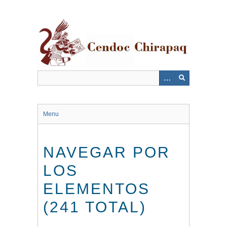
Saltar
al
contenido
principal
Menu
NAVEGAR POR
LOS
ELEMENTOS
(241 TOTAL)