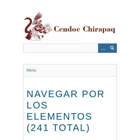
Saltar
al
contenido
principal
Menu
NAVEGAR POR
LOS
ELEMENTOS
(241 TOTAL)