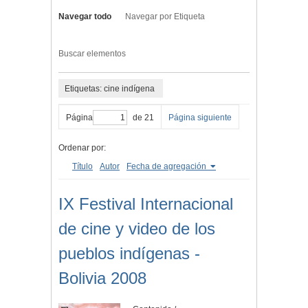
Navegar todo
Navegar por Etiqueta
Buscar elementos
Etiquetas: cine indígena
Página
de 21
Página siguiente
Ordenar por:
Título
Autor
Fecha de agregación
IX Festival Internacional
de cine y video de los
pueblos indígenas -
Bolivia 2008