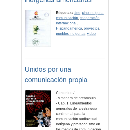
Etiquetas:
cine
,
cine indígena
,
comunicación
,
cooperación
internacional
,
Hispanoamérica
,
proyectos
,
pueblos indígenas
,
video
Unidos por una
comunicación propia
Contenido /
- A manera de preámbulo
- Cap. 1. Lineamientos
generales de la estrategia
continental para la
comunicación audiovisual
indígena y protagonismo en
los medios de comunicación