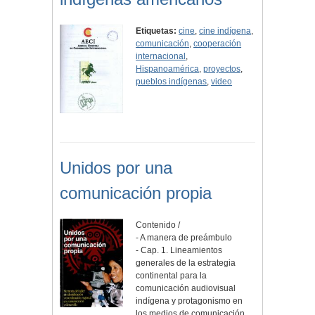
Etiquetas:
cine
,
cine indígena
,
comunicación
,
cooperación
internacional
,
Hispanoamérica
,
proyectos
,
pueblos indígenas
,
video
Unidos por una
comunicación propia
Contenido /
- A manera de preámbulo
- Cap. 1. Lineamientos
generales de la estrategia
continental para la
comunicación audiovisual
indígena y protagonismo en
los medios de comunicación