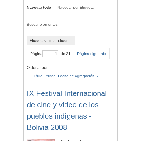
Navegar todo
Navegar por Etiqueta
Buscar elementos
Etiquetas: cine indígena
Página
de 21
Página siguiente
Ordenar por:
Título
Autor
Fecha de agregación
IX Festival Internacional
de cine y video de los
pueblos indígenas -
Bolivia 2008