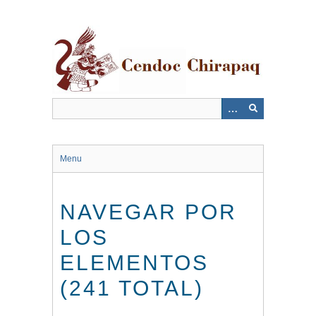
Saltar
al
contenido
principal
Menu
NAVEGAR POR
LOS
ELEMENTOS
(241 TOTAL)