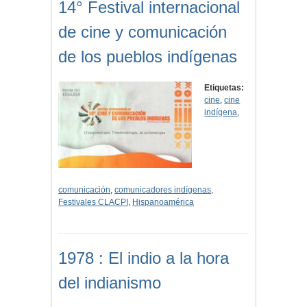
14° Festival internacional
de cine y comunicación
de los pueblos indígenas
Etiquetas:
cine
,
cine
indígena
,
comunicación
,
comunicadores indígenas
,
Festivales CLACPI
,
Hispanoamérica
1978 : El indio a la hora
del indianismo