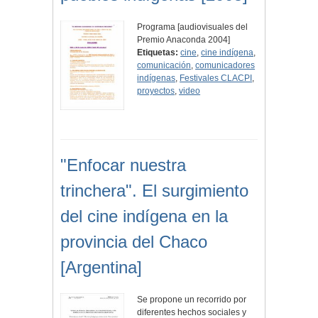
Programa [audiovisuales del
Premio Anaconda 2004]
Etiquetas:
cine
,
cine indígena
,
comunicación
,
comunicadores
indígenas
,
Festivales CLACPI
,
proyectos
,
video
"Enfocar nuestra
trinchera". El surgimiento
del cine indígena en la
provincia del Chaco
[Argentina]
Se propone un recorrido por
diferentes hechos sociales y