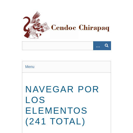
Saltar
al
contenido
principal
Menu
NAVEGAR POR
LOS
ELEMENTOS
(241 TOTAL)