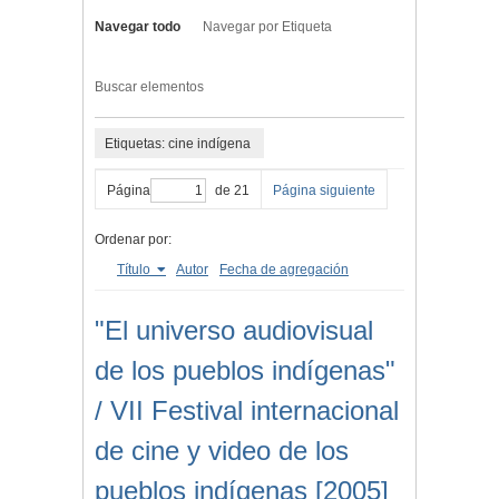
Navegar todo
Navegar por Etiqueta
Buscar elementos
Etiquetas: cine indígena
Página
de 21
Página siguiente
Ordenar por:
Título
Autor
Fecha de agregación
"El universo audiovisual
de los pueblos indígenas"
/ VII Festival internacional
de cine y video de los
pueblos indígenas [2005]