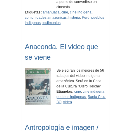
a punto de convertirse en
cineasta...
Etiquetas:
amahuaca
,
cine
,
cine indígena
,
comunidades amazónicas
,
historia
,
Perú
,
pueblos
indígenas
,
testimonios
Anaconda. El video que
se viene
Se elegirán los mejores de 56
trabajos del vídeo indígena
amazónico. Será en la Casa
de la Cultura "Otero Reiche"
Etiquetas:
cine
,
cine indígena
,
pueblos indígenas
,
Santa Cruz
BO
,
video
Antropología e imagen /