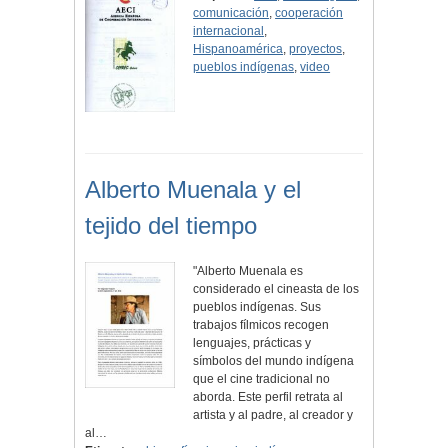
comunicación
,
cooperación
internacional
,
Hispanoamérica
,
proyectos
,
pueblos indígenas
,
video
Alberto Muenala y el
tejido del tiempo
"Alberto Muenala es
considerado el cineasta de los
pueblos indígenas. Sus
trabajos fílmicos recogen
lenguajes, prácticas y
símbolos del mundo indígena
que el cine tradicional no
aborda. Este perfil retrata al
artista y al padre, al creador y
al…