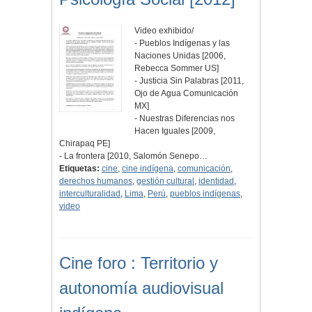
Video exhibido/
- Pueblos Indígenas y las
Naciones Unidas [2006,
Rebecca Sommer US]
- Justicia Sin Palabras [2011,
Ojo de Agua Comunicación
MX]
- Nuestras Diferencias nos
Hacen Iguales [2009,
Chirapaq PE]
- La frontera [2010, Salomón Senepo…
Etiquetas:
cine
,
cine indígena
,
comunicación
,
derechos humanos
,
gestión cultural
,
identidad
,
interculturalidad
,
Lima
,
Perú
,
pueblos indígenas
,
video
Cine foro : Territorio y
autonomía audiovisual