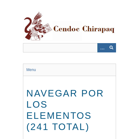
Saltar
al
contenido
principal
Menu
NAVEGAR POR
LOS
ELEMENTOS
(241 TOTAL)