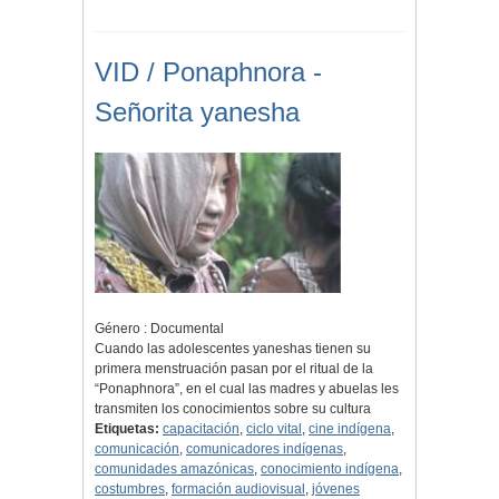
VID / Ponaphnora -
Señorita yanesha
Género : Documental
Cuando las adolescentes yaneshas tienen su
primera menstruación pasan por el ritual de la
“Ponaphnora”, en el cual las madres y abuelas les
transmiten los conocimientos sobre su cultura
Etiquetas:
capacitación
,
ciclo vital
,
cine indígena
,
comunicación
,
comunicadores indígenas
,
comunidades amazónicas
,
conocimiento indígena
,
costumbres
,
formación audiovisual
,
jóvenes