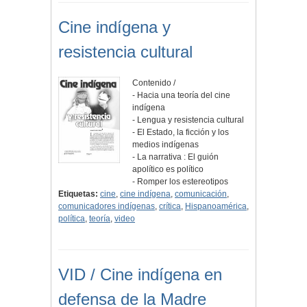
Cine indígena y
resistencia cultural
Contenido /
- Hacia una teoría del cine
indígena
- Lengua y resistencia cultural
- El Estado, la ficción y los
medios indígenas
- La narrativa : El guión
apolítico es político
- Romper los estereotipos
Etiquetas:
cine
,
cine indígena
,
comunicación
,
comunicadores indígenas
,
crítica
,
Hispanoamérica
,
política
,
teoría
,
video
VID / Cine indígena en
defensa de la Madre