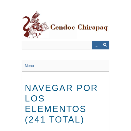
Saltar
al
contenido
principal
Menu
NAVEGAR POR
LOS
ELEMENTOS
(241 TOTAL)