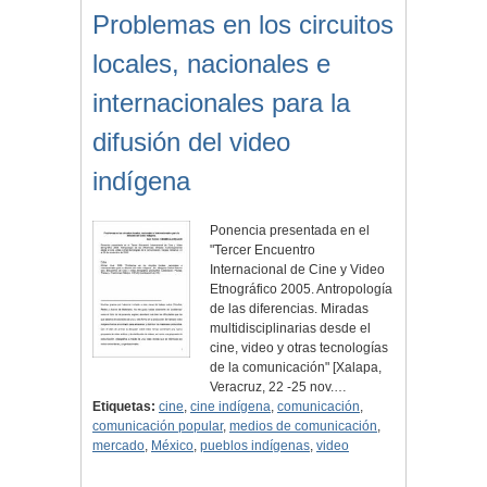
Problemas en los circuitos
locales, nacionales e
internacionales para la
difusión del video
indígena
Ponencia presentada en el
"Tercer Encuentro
Internacional de Cine y Video
Etnográfico 2005. Antropología
de las diferencias. Miradas
multidisciplinarias desde el
cine, video y otras tecnologías
de la comunicación" [Xalapa,
Veracruz, 22 -25 nov.…
Etiquetas:
cine
,
cine indígena
,
comunicación
,
comunicación popular
,
medios de comunicación
,
mercado
,
México
,
pueblos indígenas
,
video