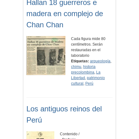
Hallan 18 guerreros e
madera en complejo de
Chan Chan
Cada figura mide 80
centímetros. Serán
restauradas en el
laboratorio
Etiquetas:
arqueología
,
chimu
,
historia
precolombina
,
La
Libertad
,
patrimonio
cultural
,
Perú
Los antiguos reinos del
Perú
Contenido /