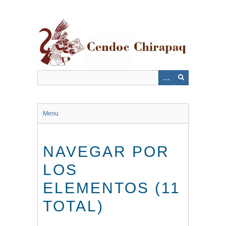
Saltar
al
contenido
principal
Menu
NAVEGAR POR
LOS
ELEMENTOS (11
TOTAL)