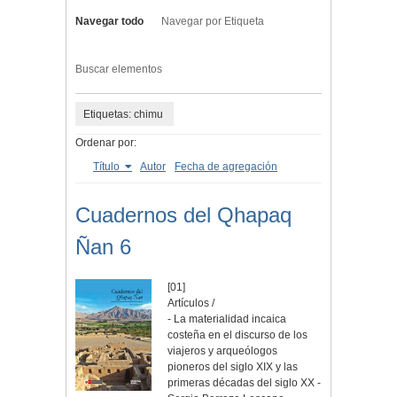
Navegar todo
Navegar por Etiqueta
Buscar elementos
Etiquetas: chimu
Ordenar por:
Título
Autor
Fecha de agregación
Cuadernos del Qhapaq
Ñan 6
[01]
Artículos /
- La materialidad incaica
costeña en el discurso de los
viajeros y arqueólogos
pioneros del siglo XIX y las
primeras décadas del siglo XX -