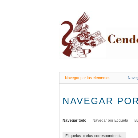
Saltar
al
contenido
principal
Navegar por los elementos
Naveg
NAVEGAR POR
Navegar todo
Navegar por Etiqueta
B
Etiquetas: cartas-correspondencia