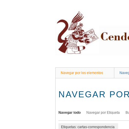
Saltar
al
contenido
principal
Navegar por los elementos
Naveg
NAVEGAR POR
Navegar todo
Navegar por Etiqueta
B
Etiquetas: cartas-correspondencia