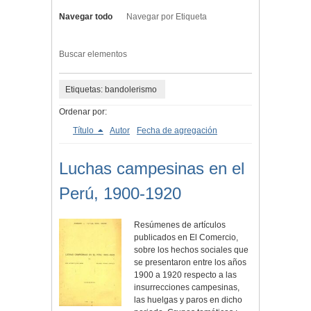
Navegar todo
Navegar por Etiqueta
Buscar elementos
Etiquetas: bandolerismo
Ordenar por:
Título
Autor
Fecha de agregación
Luchas campesinas en el
Perú, 1900-1920
Resúmenes de artículos
publicados en El Comercio,
sobre los hechos sociales que
se presentaron entre los años
1900 a 1920 respecto a las
insurrecciones campesinas,
las huelgas y paros en dicho