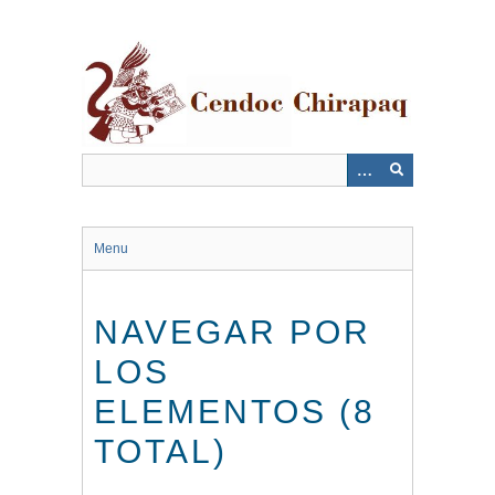
Saltar
al
contenido
principal
Menu
NAVEGAR POR
LOS
ELEMENTOS (8
TOTAL)