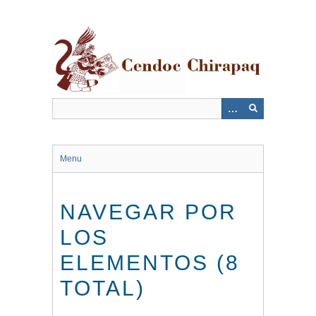
Saltar
al
contenido
principal
Menu
NAVEGAR POR
LOS
ELEMENTOS (8
TOTAL)