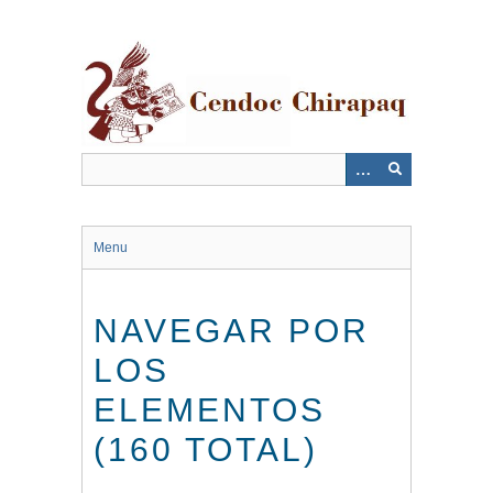
Saltar
al
contenido
principal
Menu
NAVEGAR POR
LOS
ELEMENTOS
(160 TOTAL)