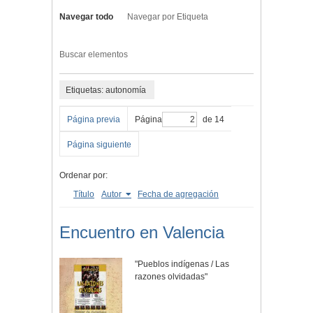
Navegar todo
Navegar por Etiqueta
Buscar elementos
Etiquetas: autonomía
Página previa
Página
de 14
Página siguiente
Ordenar por:
Título
Autor
Fecha de agregación
Encuentro en Valencia
"Pueblos indígenas / Las
razones olvidadas"