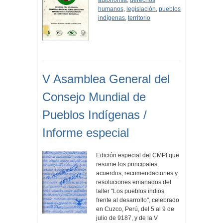
autonomía
,
derechos
humanos
,
legislación
,
pueblos
indígenas
,
territorio
V Asamblea General del
Consejo Mundial de
Pueblos Indígenas /
Informe especial
Edición especial del CMPI que
resume los principales
acuerdos, recomendaciones y
resoluciones emanados del
taller "Los pueblos indios
frente al desarrollo", celebrado
en Cuzco, Perú, del 5 al 9 de
julio de 9187, y de la V