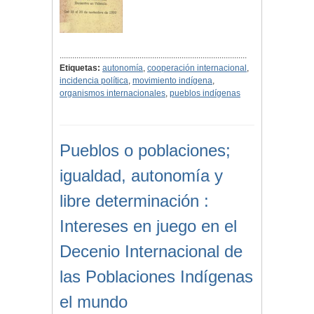
.........................................................................................
Etiquetas:
autonomía
,
cooperación internacional
,
incidencia política
,
movimiento indígena
,
organismos internacionales
,
pueblos indígenas
Pueblos o poblaciones;
igualdad, autonomía y
libre determinación :
Intereses en juego en el
Decenio Internacional de
las Poblaciones Indígenas
el mundo