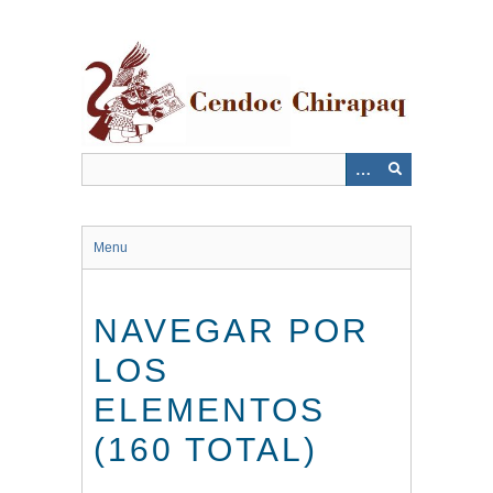
Saltar
al
contenido
principal
Menu
NAVEGAR POR
LOS
ELEMENTOS
(160 TOTAL)