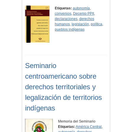
Etiquetas:
autonomía
,
convenios
,
Decenio PPII
,
declaraciones
,
derechos
humanos
,
legislación
,
política
,
pueblos indígenas
Seminario
centroamericano sobre
derechos territoriales y
legalización de territorios
indígenas
Memoria del Seminario
Etiquetas:
América Central
,