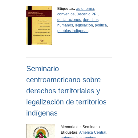
Etiquetas:
autonomía
,
convenios
,
Decenio PPII
,
declaraciones
,
derechos
humanos
,
legislación
,
política
,
pueblos indígenas
Seminario
centroamericano sobre
derechos territoriales y
legalización de territorios
indígenas
Memoria del Seminario
Etiquetas:
América Central
,