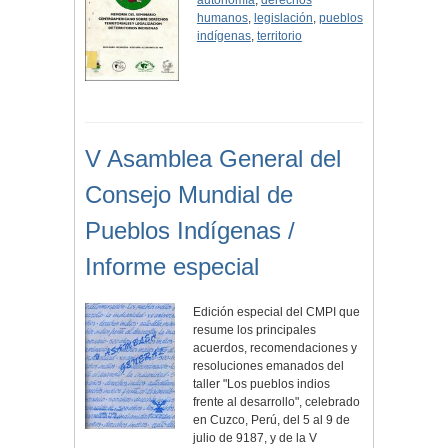
autonomía
,
derechos
humanos
,
legislación
,
pueblos
indígenas
,
territorio
V Asamblea General del
Consejo Mundial de
Pueblos Indígenas /
Informe especial
Edición especial del CMPI que
resume los principales
acuerdos, recomendaciones y
resoluciones emanados del
taller "Los pueblos indios
frente al desarrollo", celebrado
en Cuzco, Perú, del 5 al 9 de
julio de 9187, y de la V