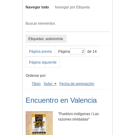
Navegar todo
Navegar por Etiqueta
Buscar elementos
Etiquetas: autonomía
Página previa
Página
de 14
Página siguiente
Ordenar por:
Título
Autor
Fecha de agregación
Encuentro en Valencia
"Pueblos indígenas / Las
razones olvidadas"