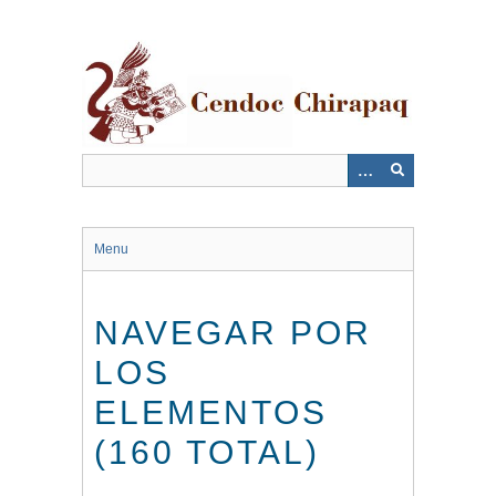
Saltar
al
contenido
principal
Menu
NAVEGAR POR
LOS
ELEMENTOS
(160 TOTAL)