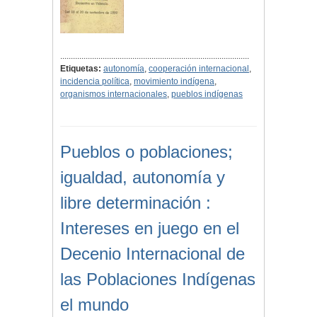
.........................................................................................
Etiquetas:
autonomía
,
cooperación internacional
,
incidencia política
,
movimiento indígena
,
organismos internacionales
,
pueblos indígenas
Pueblos o poblaciones;
igualdad, autonomía y
libre determinación :
Intereses en juego en el
Decenio Internacional de
las Poblaciones Indígenas
el mundo