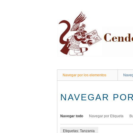
Saltar
al
contenido
principal
Navegar por los elementos
Naveg
NAVEGAR POR
Navegar todo
Navegar por Etiqueta
B
Etiquetas: Tanzania