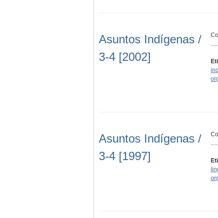
Co
Asuntos Indígenas /
.....
3-4 [2002]
Et
in
or
Co
Asuntos Indígenas /
.....
3-4 [1997]
Et
li
or