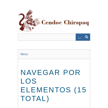
Saltar
al
contenido
principal
Menu
NAVEGAR POR
LOS
ELEMENTOS (15
TOTAL)