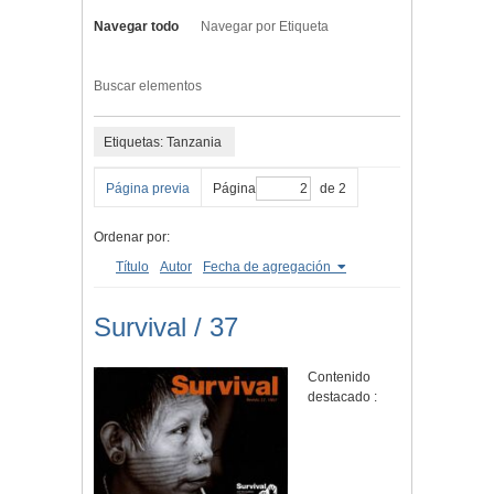
Navegar todo
Navegar por Etiqueta
Buscar elementos
Etiquetas: Tanzania
Página previa
Página
de 2
Ordenar por:
Título
Autor
Fecha de agregación
Survival / 37
Contenido
destacado :