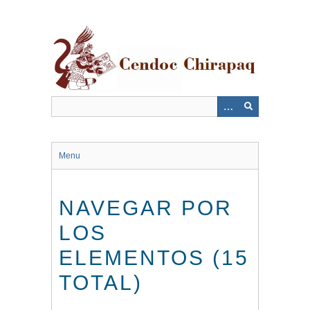
Saltar
al
contenido
principal
Menu
NAVEGAR POR
LOS
ELEMENTOS (15
TOTAL)