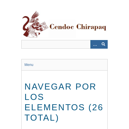
Saltar
al
contenido
principal
Menu
NAVEGAR POR
LOS
ELEMENTOS (26
TOTAL)