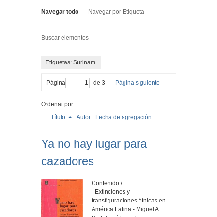
Navegar todo
Navegar por Etiqueta
Buscar elementos
Etiquetas: Surinam
Página
de 3
Página siguiente
Ordenar por:
Título
Autor
Fecha de agregación
Ya no hay lugar para
cazadores
Contenido /
- Extinciones y
transfiguraciones étnicas en
América Latina - Miguel A.