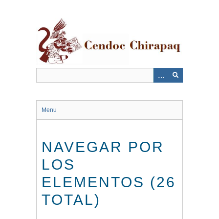
Saltar
al
contenido
principal
Menu
NAVEGAR POR
LOS
ELEMENTOS (26
TOTAL)