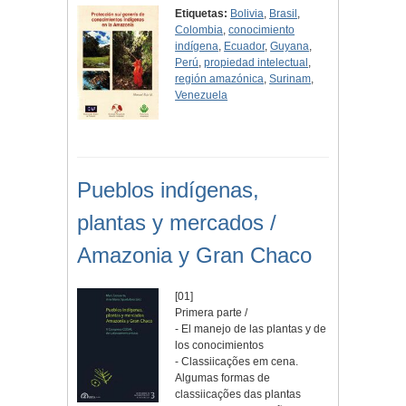
Etiquetas:
Bolivia
,
Brasil
,
Colombia
,
conocimiento
indígena
,
Ecuador
,
Guyana
,
Perú
,
propiedad intelectual
,
región amazónica
,
Surinam
,
Venezuela
Pueblos indígenas,
plantas y mercados /
Amazonia y Gran Chaco
[01]
Primera parte /
- El manejo de las plantas y de
los conocimientos
- Classiicações em cena.
Algumas formas de
classiicações das plantas