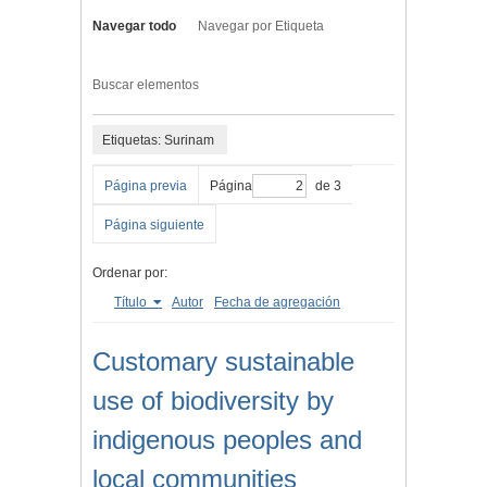
Navegar todo
Navegar por Etiqueta
Buscar elementos
Etiquetas: Surinam
Página previa
Página
de 3
Página siguiente
Ordenar por:
Título
Autor
Fecha de agregación
Customary sustainable
use of biodiversity by
indigenous peoples and
local communities