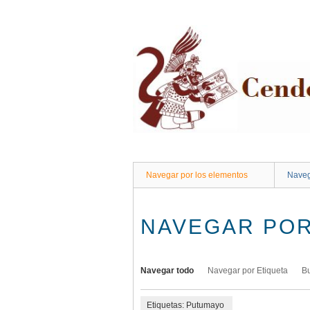
Saltar
al
contenido
principal
Navegar por los elementos
Naveg
NAVEGAR POR
Navegar todo
Navegar por Etiqueta
B
Etiquetas: Putumayo