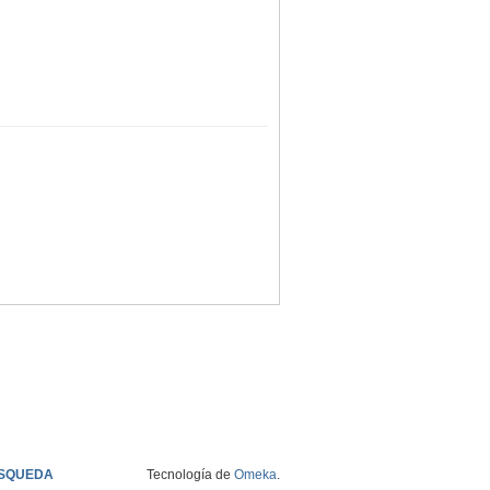
SQUEDA
Tecnología de
Omeka
.