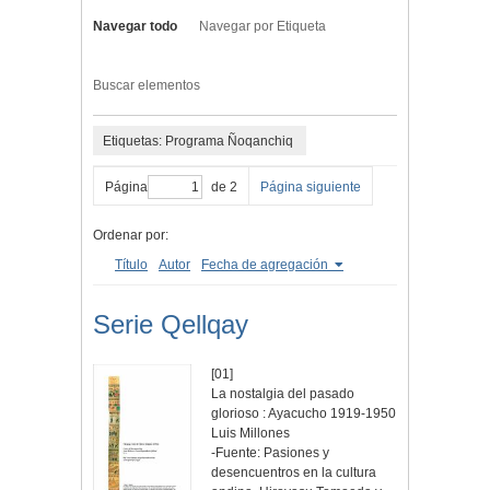
Navegar todo
Navegar por Etiqueta
Buscar elementos
Etiquetas: Programa Ñoqanchiq
Página
de 2
Página siguiente
Ordenar por:
Título
Autor
Fecha de agregación
Serie Qellqay
[01]
La nostalgia del pasado
glorioso : Ayacucho 1919-1950
Luis Millones
-Fuente: Pasiones y
desencuentros en la cultura