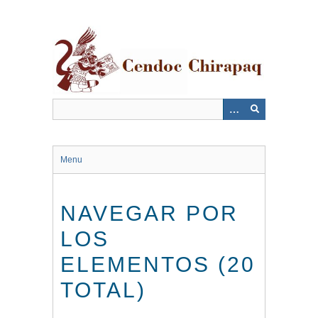
Saltar
al
contenido
principal
Menu
NAVEGAR POR
LOS
ELEMENTOS (20
TOTAL)