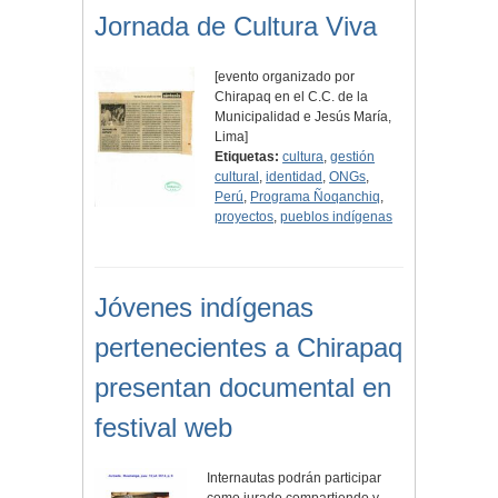
Jornada de Cultura Viva
[evento organizado por
Chirapaq en el C.C. de la
Municipalidad e Jesús María,
Lima]
Etiquetas:
cultura
,
gestión
cultural
,
identidad
,
ONGs
,
Perú
,
Programa Ñoqanchiq
,
proyectos
,
pueblos indígenas
Jóvenes indígenas
pertenecientes a Chirapaq
presentan documental en
festival web
Internautas podrán participar