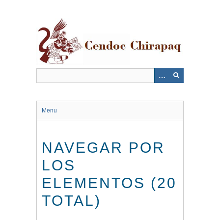
Saltar
al
contenido
principal
Menu
NAVEGAR POR
LOS
ELEMENTOS (20
TOTAL)