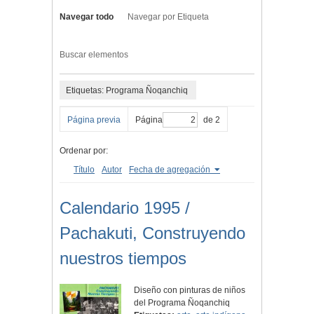
Navegar todo
Navegar por Etiqueta
Buscar elementos
Etiquetas: Programa Ñoqanchiq
Página previa
Página
de 2
Ordenar por:
Título
Autor
Fecha de agregación
Calendario 1995 /
Pachakuti, Construyendo
nuestros tiempos
Diseño con pinturas de niños
del Programa Ñoqanchiq