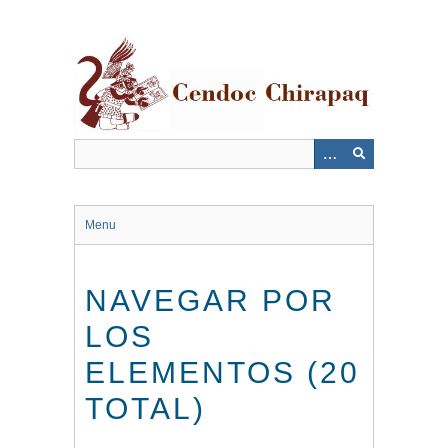
Saltar
al
contenido
principal
Menu
NAVEGAR POR
LOS
ELEMENTOS (20
TOTAL)