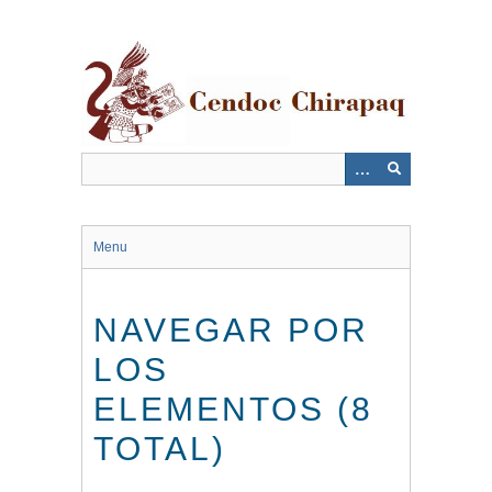
Saltar
al
contenido
principal
Menu
NAVEGAR POR
LOS
ELEMENTOS (8
TOTAL)