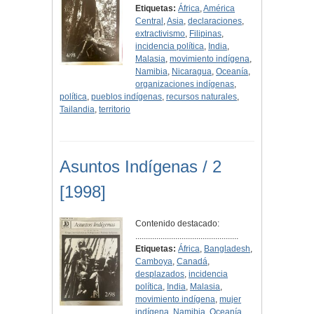
Etiquetas:
África
,
América
Central
,
Asia
,
declaraciones
,
extractivismo
,
Filipinas
,
incidencia política
,
India
,
Malasia
,
movimiento indígena
,
Namibia
,
Nicaragua
,
Oceanía
,
organizaciones indígenas
,
política
,
pueblos indígenas
,
recursos naturales
,
Tailandia
,
territorio
Asuntos Indígenas / 2
[1998]
Contenido destacado:
.................................................
Etiquetas:
África
,
Bangladesh
,
Camboya
,
Canadá
,
desplazados
,
incidencia
política
,
India
,
Malasia
,
movimiento indígena
,
mujer
indígena
,
Namibia
,
Oceanía
,