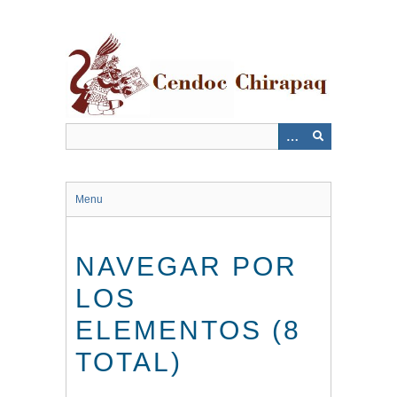
Saltar
al
contenido
principal
Menu
NAVEGAR POR
LOS
ELEMENTOS (8
TOTAL)